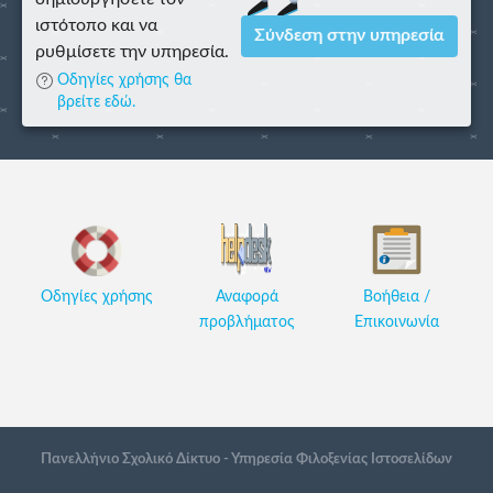
ιστότοπο και να
Σύνδεση στην υπηρεσία
ρυθμίσετε την υπηρεσία.
Οδηγίες χρήσης θα
βρείτε εδώ.
Οδηγίες χρήσης
Αναφορά
Βοήθεια /
προβλήματος
Επικοινωνία
Πανελλήνιο Σχολικό Δίκτυο - Υπηρεσία Φιλοξενίας Ιστοσελίδων